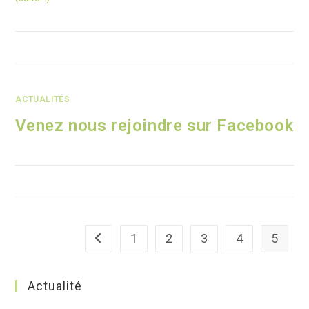
ACTUALITÉS
Venez nous rejoindre sur Facebook
1
2
3
4
5
Go to the previous page
Actualité