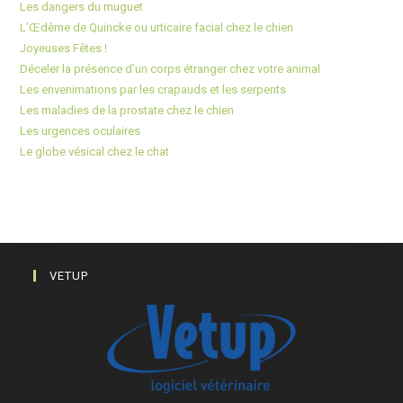
Les dangers du muguet
L’Œdème de Quincke ou urticaire facial chez le chien
Joyeuses Fêtes !
Déceler la présence d’un corps étranger chez votre animal
Les envenimations par les crapauds et les serpents
Les maladies de la prostate chez le chien
Les urgences oculaires
Le globe vésical chez le chat
VETUP