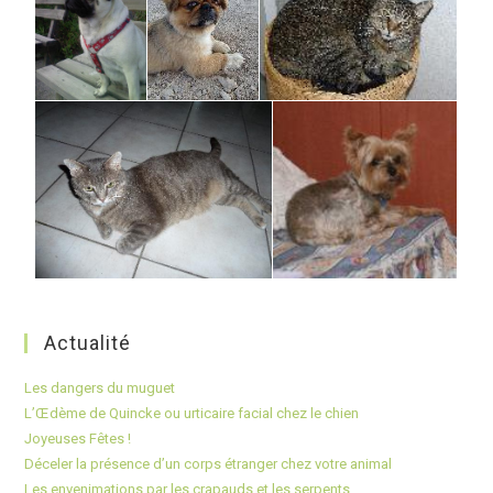
Actualité
Les dangers du muguet
L’Œdème de Quincke ou urticaire facial chez le chien
Joyeuses Fêtes !
Déceler la présence d’un corps étranger chez votre animal
Les envenimations par les crapauds et les serpents