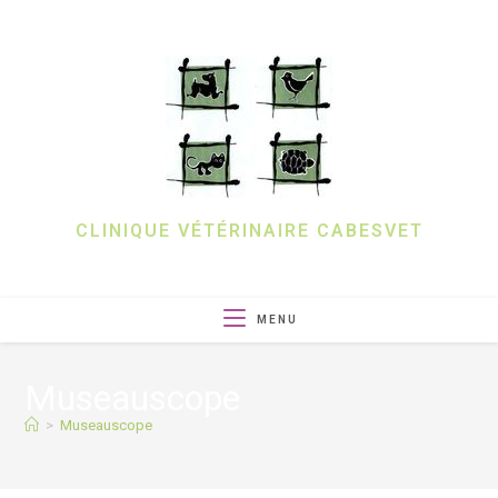
CLINIQUE VÉTÉRINAIRE CABESVET
MENU
Museauscope
>
Museauscope