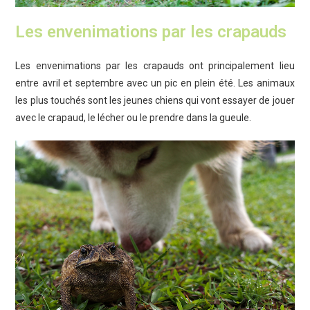
Les envenimations par les crapauds
Les envenimations par les crapauds ont principalement lieu
entre avril et septembre avec un pic en plein été. Les animaux
les plus touchés sont les jeunes chiens qui vont essayer de jouer
avec le crapaud, le lécher ou le prendre dans la gueule.