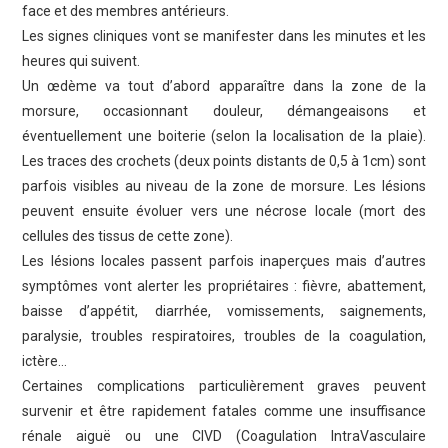
face et des membres antérieurs.
Les signes cliniques vont se manifester dans les minutes et les
heures qui suivent.
Un œdème va tout d’abord apparaître dans la zone de la
morsure, occasionnant douleur, démangeaisons et
éventuellement une boiterie (selon la localisation de la plaie).
Les traces des crochets (deux points distants de 0,5 à 1cm) sont
parfois visibles au niveau de la zone de morsure. Les lésions
peuvent ensuite évoluer vers une nécrose locale (mort des
cellules des tissus de cette zone).
Les lésions locales passent parfois inaperçues mais d’autres
symptômes vont alerter les propriétaires : fièvre, abattement,
baisse d’appétit, diarrhée, vomissements, saignements,
paralysie, troubles respiratoires, troubles de la coagulation,
ictère…
Certaines complications particulièrement graves peuvent
survenir et être rapidement fatales comme une insuffisance
rénale aiguë ou une CIVD (Coagulation IntraVasculaire