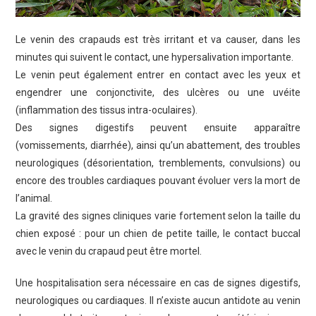
Le venin des crapauds est très irritant et va causer, dans les
minutes qui suivent le contact, une hypersalivation importante.
Le venin peut également entrer en contact avec les yeux et
engendrer une conjonctivite, des ulcères ou une uvéite
(inflammation des tissus intra-oculaires).
Des signes digestifs peuvent ensuite apparaître
(vomissements, diarrhée), ainsi qu’un abattement, des troubles
neurologiques (désorientation, tremblements, convulsions) ou
encore des troubles cardiaques pouvant évoluer vers la mort de
l’animal.
La gravité des signes cliniques varie fortement selon la taille du
chien exposé : pour un chien de petite taille, le contact buccal
avec le venin du crapaud peut être mortel.
Une hospitalisation sera nécessaire en cas de signes digestifs,
neurologiques ou cardiaques. Il n’existe aucun antidote au venin