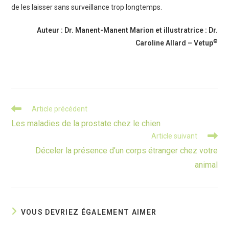
de les laisser sans surveillance trop longtemps.
Auteur : Dr. Manent-Manent Marion et illustratrice : Dr.
®
Caroline Allard – Vetup
Read
Article précédent
more
Les maladies de la prostate chez le chien
articles
Article suivant
Déceler la présence d’un corps étranger chez votre
animal
VOUS DEVRIEZ ÉGALEMENT AIMER