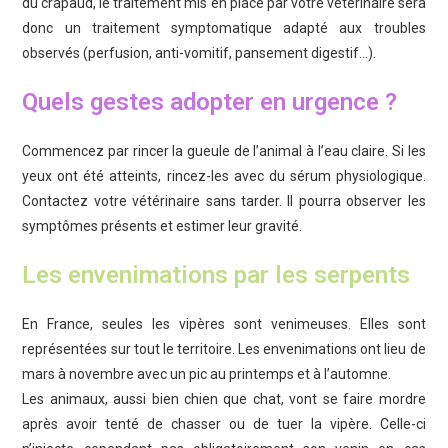
du crapaud, le traitement mis en place par votre vétérinaire sera
donc un traitement symptomatique adapté aux troubles
observés (perfusion, anti-vomitif, pansement digestif…).
Quels gestes adopter en urgence ?
Commencez par rincer la gueule de l’animal à l’eau claire. Si les
yeux ont été atteints, rincez-les avec du sérum physiologique.
Contactez votre vétérinaire sans tarder. Il pourra observer les
symptômes présents et estimer leur gravité.
Les envenimations par les serpents
En France, seules les vipères sont venimeuses. Elles sont
représentées sur tout le territoire. Les envenimations ont lieu de
mars à novembre avec un pic au printemps et à l’automne.
Les animaux, aussi bien chien que chat, vont se faire mordre
après avoir tenté de chasser ou de tuer la vipère. Celle-ci