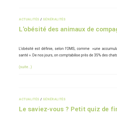
ACTUALITÉS
/
GÉNÉRALITÉS
L’obésité des animaux de compagn
L’obésité est définie, selon l’OMS, comme »une accumula
santé ». De nos jours, on comptabilise près de 35% des chat
(suite…)
ACTUALITÉS
/
GÉNÉRALITÉS
Le saviez-vous ? Petit quiz de f