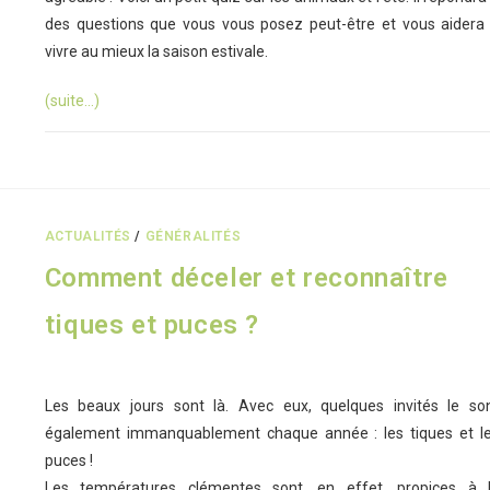
des questions que vous vous posez peut-être et vous aidera
vivre au mieux la saison estivale.
(suite…)
ACTUALITÉS
/
GÉNÉRALITÉS
Comment déceler et reconnaître
tiques et puces ?
Les beaux jours sont là. Avec eux, quelques invités le so
également immanquablement chaque année : les tiques et l
puces !
Les températures clémentes sont, en effet, propices à 