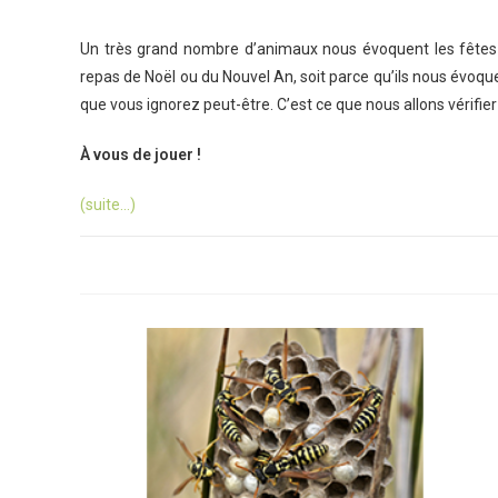
Un très grand nombre d’animaux nous évoquent les fêtes de
repas de Noël ou du Nouvel An, soit parce qu’ils nous évoqu
que vous ignorez peut-être. C’est ce que nous allons vérifie
À vous de jouer !
(suite…)