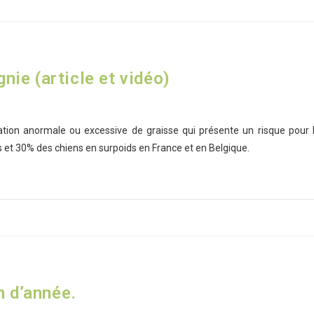
ie (article et vidéo)
tion anormale ou excessive de graisse qui présente un risque pour 
s et 30% des chiens en surpoids en France et en Belgique.
in d’année.