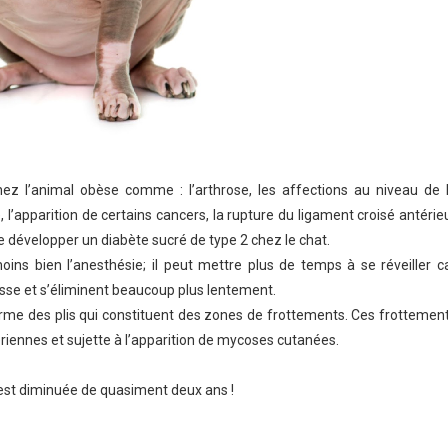
ez l’animal obèse comme : l’arthrose, les affections au niveau de 
, l’apparition de certains cancers, la rupture du ligament croisé antérie
de développer un diabète sucré de type 2 chez le chat.
oins bien l’anesthésie; il peut mettre plus de temps à se réveiller c
isse et s’éliminent beaucoup plus lentement.
 forme des plis qui constituent des zones de frottements. Ces frottemen
tériennes et sujette à l’apparition de mycoses cutanées.
 est diminuée de quasiment deux ans !