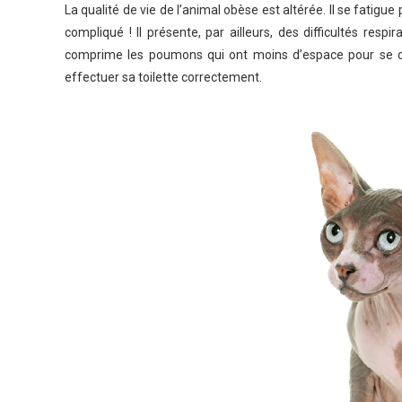
La qualité de vie de l’animal obèse est altérée. Il se fatigu
compliqué ! Il présente, par ailleurs, des difficultés resp
comprime les poumons qui ont moins d’espace pour se dil
effectuer sa toilette correctement.