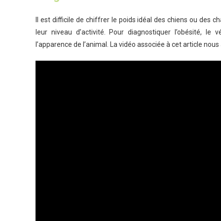
Il est difficile de chiffrer le poids idéal des chiens ou de
leur niveau d’activité. Pour diagnostiquer l’obésité, le 
l’apparence de l’animal. La vidéo associée à cet article n