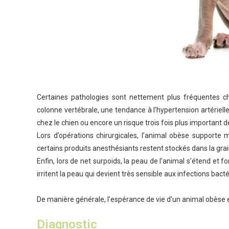
Certaines pathologies sont nettement plus fréquentes ch
colonne vertébrale, une tendance à l’hypertension artérielle
chez le chien ou encore un risque trois fois plus important 
Lors d’opérations chirurgicales, l’animal obèse supporte m
certains produits anesthésiants restent stockés dans la gra
Enfin, lors de net surpoids, la peau de l’animal s’étend et
irritent la peau qui devient très sensible aux infections bac
De manière générale, l’espérance de vie d’un animal obèse
Diagnostic