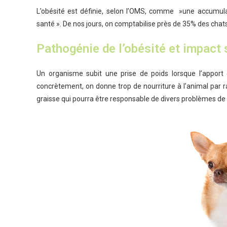
L’obésité est définie, selon l’OMS, comme »une accumula
santé ». De nos jours, on comptabilise près de 35% des chat
Pathogénie de l’obésité et impact 
Un organisme subit une prise de poids lorsque l’apport 
concrètement, on donne trop de nourriture à l’animal par 
graisse qui pourra être responsable de divers problèmes de