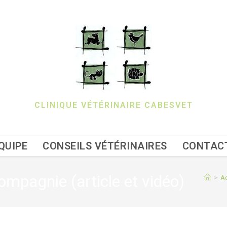
CLINIQUE VÉTÉRINAIRE CABESVET
QUIPE
CONSEILS VÉTÉRINAIRES
CONTAC
ompagnie (article et vidéo)
>
Ac