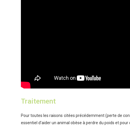
Traitement
Pour toutes les raisons citées précédemment (perte de confor
essentiel d’aider un animal obèse à perdre du poids et pour c