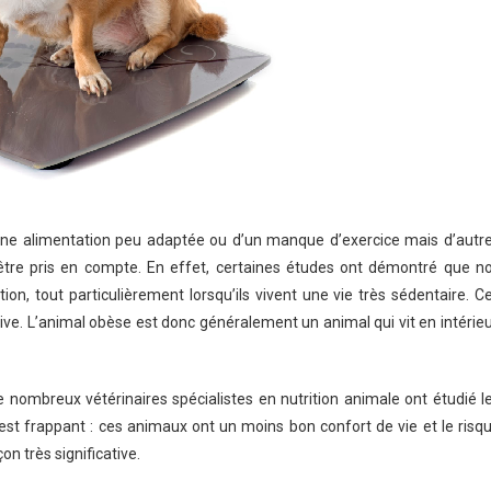
’une alimentation peu adaptée ou d’un manque d’exercice mais d’autr
tre pris en compte. En effet, certaines études ont démontré que n
n, tout particulièrement lorsqu’ils vivent une vie très sédentaire. C
ive. L’animal obèse est donc généralement un animal qui vit en intérieu
 nombreux vétérinaires spécialistes en nutrition animale ont étudié l
st frappant : ces animaux ont un moins bon confort de vie et le risq
n très significative.