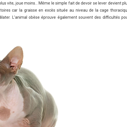
e plus vite, joue moins… Même le simple fait de devoir se lever devient pl
iratoires car la graisse en excès située au niveau de la cage thoraciq
ater. L’animal obèse éprouve également souvent des difficultés po