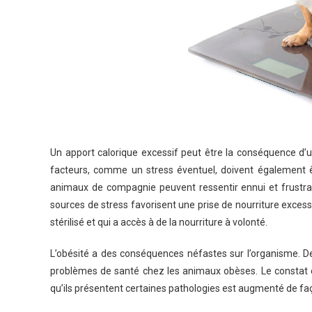
Un apport calorique excessif peut être la conséquence d
facteurs, comme un stress éventuel, doivent également ê
animaux de compagnie peuvent ressentir ennui et frustratio
sources de stress favorisent une prise de nourriture excess
stérilisé et qui a accès à de la nourriture à volonté.
L’obésité a des conséquences néfastes sur l’organisme. De
problèmes de santé chez les animaux obèses. Le constat e
qu’ils présentent certaines pathologies est augmenté de faço