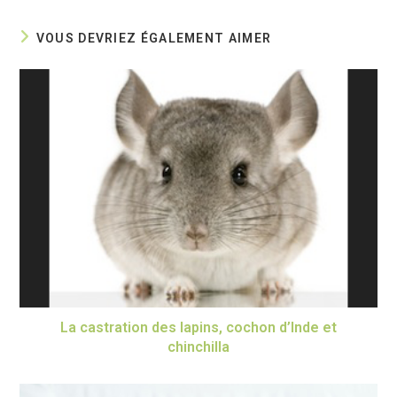
VOUS DEVRIEZ ÉGALEMENT AIMER
La castration des lapins, cochon d’Inde et
chinchilla