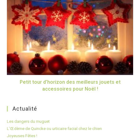
Petit tour d’horizon des meilleurs jouets et
accessoires pour Noël !
Actualité
Les dangers du muguet
L’Œdème de Quincke ou urticaire facial chez le chien
Joyeuses Fêtes !