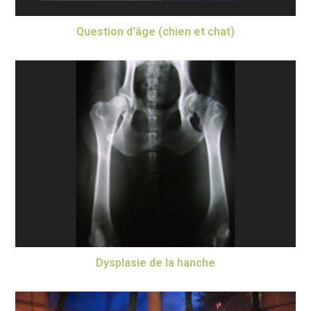
Question d’âge (chien et chat)
Dysplasie de la hanche