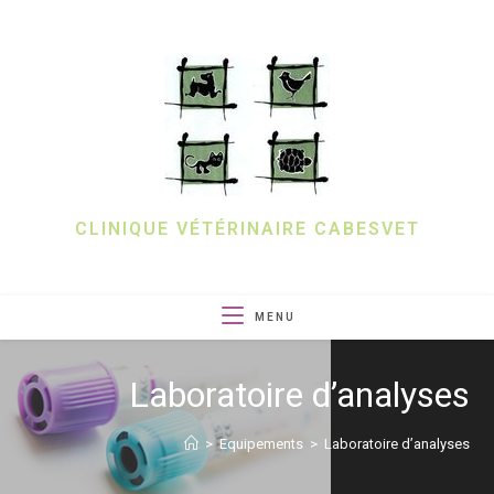
CLINIQUE VÉTÉRINAIRE CABESVET
MENU
Laboratoire d’analyses
>
Equipements
>
Laboratoire d’analyses