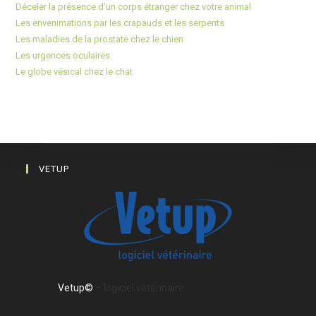
Déceler la présence d’un corps étranger chez votre animal
Les envenimations par les crapauds et les serpents
Les maladies de la prostate chez le chien
Les urgences oculaires
Le globe vésical chez le chat
VETUP
Vetup©
– logiciel vétérinaire