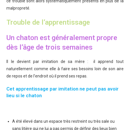
ce trouble sont alors systématiquement présents en plus de la
malpropreté.
Trouble de l’apprentissage
Un chaton est généralement propre
dès l’âge de trois semaines
Il le devient par imitation de sa mère : il apprend tout
naturellement comme elle à faire ses besoins loin de son aire
de repos et de l’endroit où il prend ses repas.
Cet apprentissage par imitation ne peut pas avoir
lieu si le chaton
A été élevé dans un espace très restreint ou très sale ou
sans litière qui ne lui a pas permis de définir des lieux bien