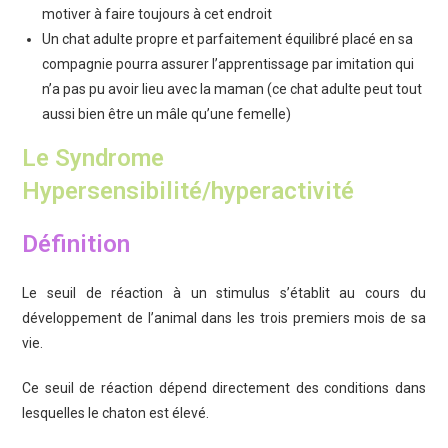
motiver à faire toujours à cet endroit
Un chat adulte propre et parfaitement équilibré placé en sa
compagnie pourra assurer l’apprentissage par imitation qui
n’a pas pu avoir lieu avec la maman (ce chat adulte peut tout
aussi bien être un mâle qu’une femelle)
Le Syndrome
Hypersensibilité/hyperactivité
Définition
Le seuil de réaction à un stimulus s’établit au cours du
développement de l’animal dans les trois premiers mois de sa
vie.
Ce seuil de réaction dépend directement des conditions dans
lesquelles le chaton est élevé.