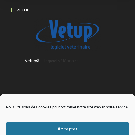
VETUP
Vetup©
– logiciel vétérinaire
Nous utilisons des cookies pour optimiser notre site web et notre service.
Accueil
La clinique
Nos services
Nos équipements
Galerie de la clinique
Accepter
Museauscope