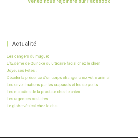
Venez nous rejoindre sur Facebook
Actualité
Les dangers du muguet
L’Œdème de Quincke ou urticaire facial chez le chien
Joyeuses Fêtes !
Déceler la présence d’un corps étranger chez votre animal
Les envenimations par les crapauds et les serpents
Les maladies de la prostate chez le chien
Les urgences oculaires
Le globe vésical chez le chat