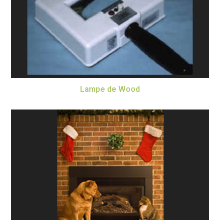
Lampe de Wood