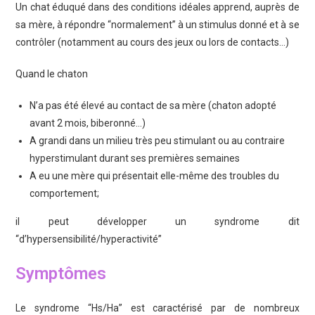
Un chat éduqué dans des conditions idéales apprend, auprès de
sa mère, à répondre “normalement” à un stimulus donné et à se
contrôler (notamment au cours des jeux ou lors de contacts…)
Quand le chaton
N’a pas été élevé au contact de sa mère (chaton adopté
avant 2 mois, biberonné…)
A grandi dans un milieu très peu stimulant ou au contraire
hyperstimulant durant ses premières semaines
A eu une mère qui présentait elle-même des troubles du
comportement;
il peut développer un syndrome dit
“d’hypersensibilité/hyperactivité”
Symptômes
Le syndrome “Hs/Ha” est caractérisé par de nombreux