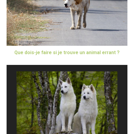
Que dois-je faire si je trouve un animal errant ?