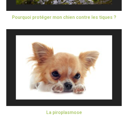
Pourquoi protéger mon chien contre les tiques ?
La piroplasmose