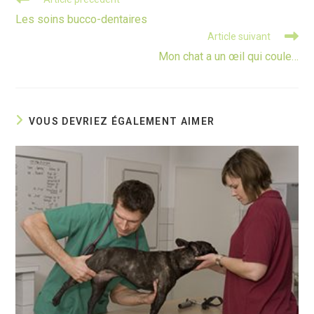
more
Les soins bucco-dentaires
articles
Article suivant
Mon chat a un œil qui coule…
VOUS DEVRIEZ ÉGALEMENT AIMER