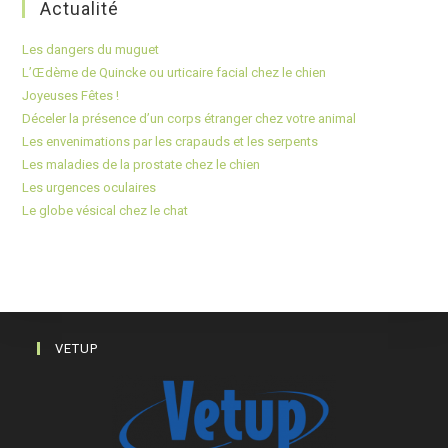
Actualité
Les dangers du muguet
L’Œdème de Quincke ou urticaire facial chez le chien
Joyeuses Fêtes !
Déceler la présence d’un corps étranger chez votre animal
Les envenimations par les crapauds et les serpents
Les maladies de la prostate chez le chien
Les urgences oculaires
Le globe vésical chez le chat
VETUP