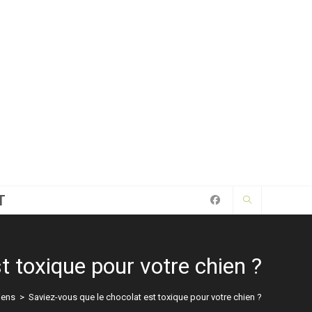
T
t toxique pour votre chien ?
iens
>
Saviez-vous que le chocolat est toxique pour votre chien ?