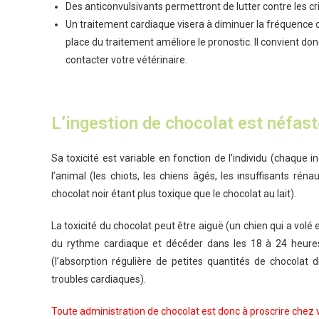
Des anticonvulsivants permettront de lutter contre les cr
Un traitement cardiaque visera à diminuer la fréquence c
place du traitement améliore le pronostic. Il convient 
contacter votre vétérinaire.
L’ingestion de chocolat est néfast
Sa toxicité est variable en fonction de l’individu (chaque i
l’animal (les chiots, les chiens âgés, les insuffisants rén
chocolat noir étant plus toxique que le chocolat au lait).
La toxicité du chocolat peut être aiguë (un chien qui a vol
du rythme cardiaque et décéder dans les 18 à 24 heures 
(l’absorption régulière de petites quantités de chocolat 
troubles cardiaques).
Toute administration de chocolat est donc à proscrire chez 