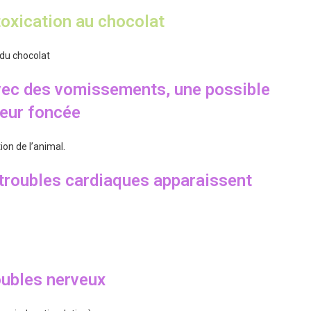
oxication au chocolat
 du chocolat
avec des vomissements, une possible
leur foncée
on de l’animal.
troubles cardiaques apparaissent
oubles nerveux