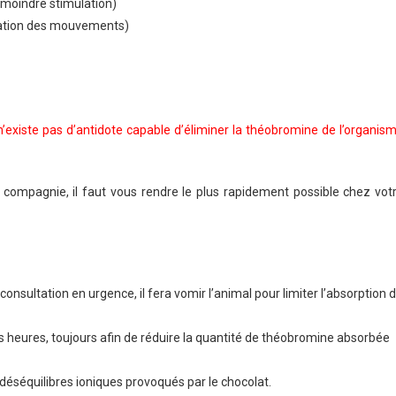
a moindre stimulation)
nation des mouvements)
l n’existe pas d’antidote capable d’éliminer la théobromine de l’organis
 compagnie, il faut vous rendre le plus rapidement possible chez vot
consultation en urgence, il fera vomir l’animal pour limiter l’absorption 
is heures, toujours afin de réduire la quantité de théobromine absorbée
 déséquilibres ioniques provoqués par le chocolat.