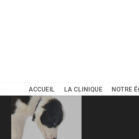
Skip
to
content
ACCUEIL
LA CLINIQUE
NOTRE É