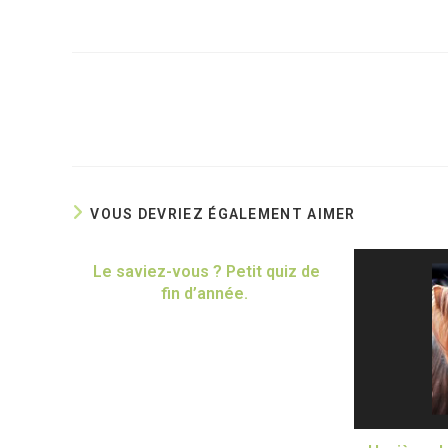
Read
more
articles
VOUS DEVRIEZ ÉGALEMENT AIMER
Le saviez-vous ? Petit quiz de
fin d’année.