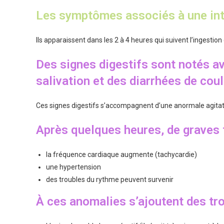
Les symptômes associés à une int
Ils apparaissent dans les 2 à 4 heures qui suivent l’ingestion
Des signes digestifs sont notés 
salivation et des diarrhées de cou
Ces signes digestifs s’accompagnent d’une anormale agitati
Après quelques heures, de graves 
la fréquence cardiaque augmente (tachycardie)
une hypertension
des troubles du rythme peuvent survenir
À ces anomalies s’ajoutent des tr