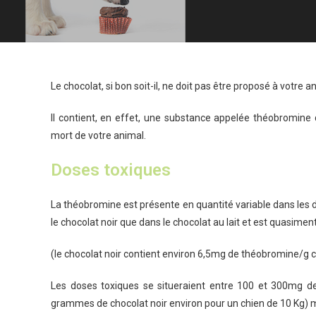
Le chocolat, si bon soit-il, ne doit pas être proposé à votre
Il contient, en effet, une substance appelée théobromine 
mort de votre animal.
Doses toxiques
La théobromine est présente en quantité variable dans les di
le chocolat noir que dans le chocolat au lait et est quasimen
(le chocolat noir contient environ 6,5mg de théobromine/g c
Les doses toxiques se situeraient entre 100 et 300mg 
grammes de chocolat noir environ pour un chien de 10 Kg) mai