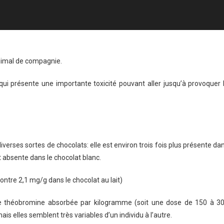
 animal de compagnie.
qui présente une importante toxicité pouvant aller jusqu’à provoquer 
verses sortes de chocolats: elle est environ trois fois plus présente da
t absente dans le chocolat blanc.
ontre 2,1 mg/g dans le chocolat au lait)
de théobromine absorbée par kilogramme (soit une dose de 150 à 3
s elles semblent très variables d’un individu à l’autre.