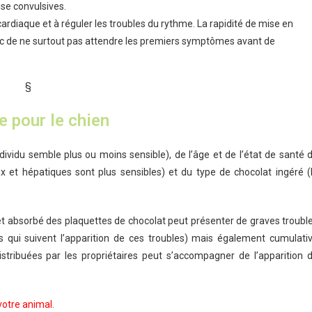
ise convulsives.
ardiaque et à réguler les troubles du rythme. La rapidité de mise en
donc de ne surtout pas attendre les premiers symptômes avant de
§
e pour le chien
ndividu semble plus ou moins sensible), de l’âge et de l’état de santé 
aux et hépatiques sont plus sensibles) et du type de chocolat ingéré (
é et absorbé des plaquettes de chocolat peut présenter de graves troubl
qui suivent l’apparition de ces troubles) mais également cumulati
distribuées par les propriétaires peut s’accompagner de l’apparition 
votre animal.