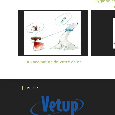
Hygiène de
La vaccination de votre chien
VETUP