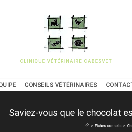
CLINIQUE VÉTÉRINAIRE CABESVET
QUIPE
CONSEILS VÉTÉRINAIRES
CONTAC
Saviez-vous que le chocolat es
>
Fiches conseils
>
Ch