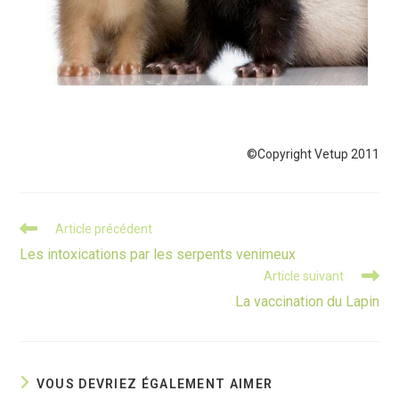
©Copyright Vetup 2011
Read
Article précédent
more
Les intoxications par les serpents venimeux
articles
Article suivant
La vaccination du Lapin
VOUS DEVRIEZ ÉGALEMENT AIMER