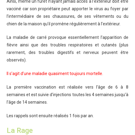
Ainsi, même un furet n’ayant jamais accès à l’extérieur doit être
vacciné car son propriétaire peut apporter le virus au foyer par
l’intermédiaire de ses chaussures, de ses vêtements ou du
chien de la maison qu’il promène régulièrement à l’extérieur.
La maladie de carré provoque essentiellement l’apparition de
fièvre ainsi que des troubles respiratoires et cutanés (plus
rarement, des troubles digestifs et nerveux peuvent être
observés).
Il s’agit d’une maladie quasiment toujours mortelle.
La première vaccination est réalisée vers l’âge de 6 à 8
semaines et est suivie d’injections toutes les 4 semaines jusqu’à
l’âge de 14 semaines.
Les rappels sont ensuite réalisés 1 fois par an.
La Rage