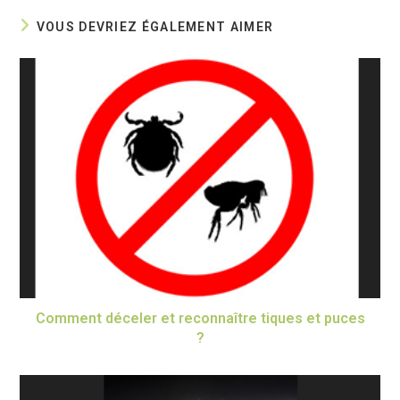
VOUS DEVRIEZ ÉGALEMENT AIMER
Comment déceler et reconnaître tiques et puces
?