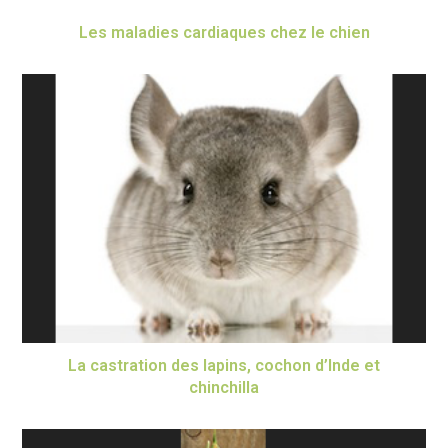
Les maladies cardiaques chez le chien
La castration des lapins, cochon d’Inde et
chinchilla