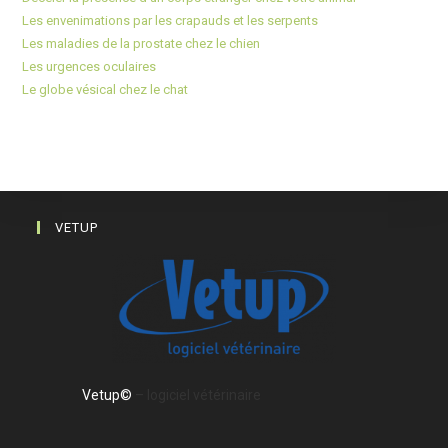
Les envenimations par les crapauds et les serpents
Les maladies de la prostate chez le chien
Les urgences oculaires
Le globe vésical chez le chat
VETUP
Vetup©
– logiciel vétérinaire