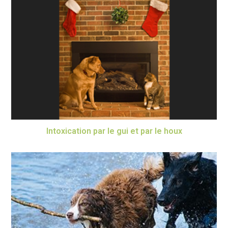
Intoxication par le gui et par le houx