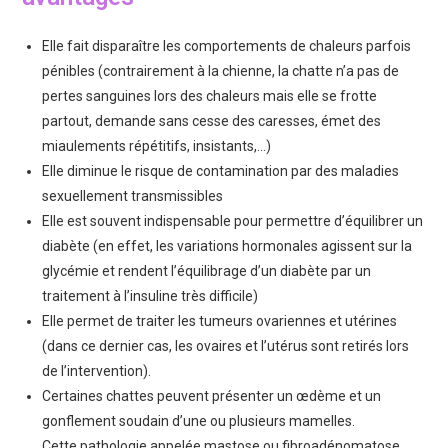
Elle fait disparaître les comportements de chaleurs parfois
pénibles (contrairement à la chienne, la chatte n’a pas de
pertes sanguines lors des chaleurs mais elle se frotte
partout, demande sans cesse des caresses, émet des
miaulements répétitifs, insistants,…)
Elle diminue le risque de contamination par des maladies
sexuellement transmissibles
Elle est souvent indispensable pour permettre d’équilibrer un
diabète (en effet, les variations hormonales agissent sur la
glycémie et rendent l’équilibrage d’un diabète par un
traitement à l’insuline très difficile)
Elle permet de traiter les tumeurs ovariennes et utérines
(dans ce dernier cas, les ovaires et l’utérus sont retirés lors
de l’intervention).
Certaines chattes peuvent présenter un œdème et un
gonflement soudain d’une ou plusieurs mamelles.
Cette pathologie appelée mastose ou fibroadénomatose