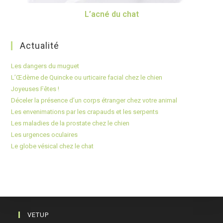
L’acné du chat
Actualité
Les dangers du muguet
L’Œdème de Quincke ou urticaire facial chez le chien
Joyeuses Fêtes !
Déceler la présence d’un corps étranger chez votre animal
Les envenimations par les crapauds et les serpents
Les maladies de la prostate chez le chien
Les urgences oculaires
Le globe vésical chez le chat
VETUP