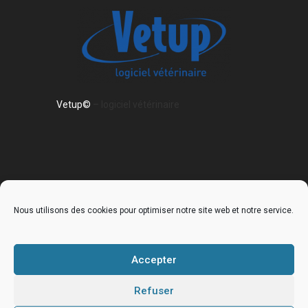
Vetup©
– logiciel vétérinaire
Nous utilisons des cookies pour optimiser notre site web et notre service.
Accueil
La clinique
Nos services
Nos équipements
Galerie de la clinique
Accepter
Museauscope
Refuser
Notre équipe
Les vétérinaires
Les ASV