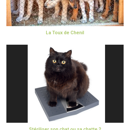
La Toux de Chenil
Stériliser son chat ou sa chatte ?