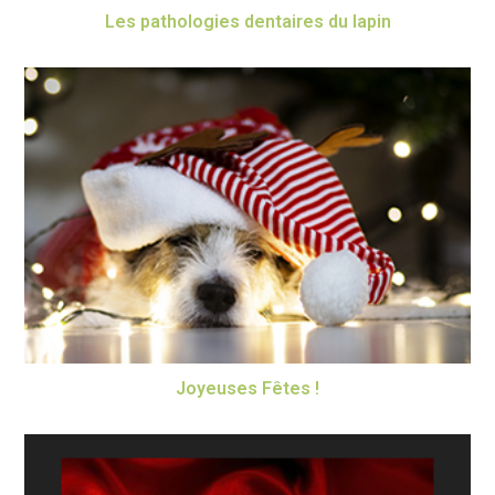
Les pathologies dentaires du lapin
Joyeuses Fêtes !