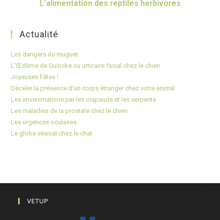
L’alimentation des reptiles herbivores
Actualité
Les dangers du muguet
L’Œdème de Quincke ou urticaire facial chez le chien
Joyeuses Fêtes !
Déceler la présence d’un corps étranger chez votre animal
Les envenimations par les crapauds et les serpents
Les maladies de la prostate chez le chien
Les urgences oculaires
Le globe vésical chez le chat
VETUP