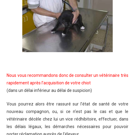
Nous vous recommandons donc de consulter un vétérinaire très
rapidement après l’acquisition de votre chiot
(dans un délai inférieur au délai de suspicion)
Vous pourrez alors être rassuré sur l’état de santé de votre
nouveau compagnon, ou, si ce n’est pas le cas et que le
vétérinaire décèle chez lui un vice rédhibitoire, effectuer, dans
les délais légaux, les démarches nécessaires pour pouvoir
porter réclamation auprès de l’éleveur.