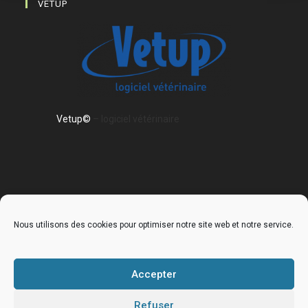
VETUP
Vetup©
– logiciel vétérinaire
Nous utilisons des cookies pour optimiser notre site web et notre service.
Accueil
La clinique
Nos services
Nos équipements
Galerie de la clinique
Accepter
Museauscope
Refuser