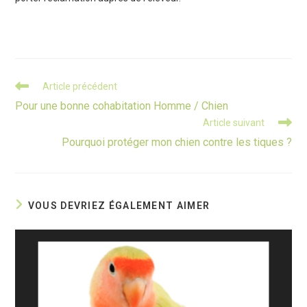
Read
Article précédent
more
Pour une bonne cohabitation Homme / Chien
articles
Article suivant
Pourquoi protéger mon chien contre les tiques ?
VOUS DEVRIEZ ÉGALEMENT AIMER